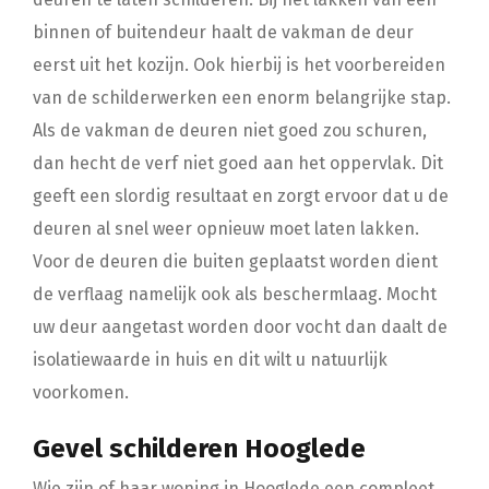
binnen of buitendeur haalt de vakman de deur
eerst uit het kozijn. Ook hierbij is het voorbereiden
van de schilderwerken een enorm belangrijke stap.
Als de vakman de deuren niet goed zou schuren,
dan hecht de verf niet goed aan het oppervlak. Dit
geeft een slordig resultaat en zorgt ervoor dat u de
deuren al snel weer opnieuw moet laten lakken.
Voor de deuren die buiten geplaatst worden dient
de verflaag namelijk ook als beschermlaag. Mocht
uw deur aangetast worden door vocht dan daalt de
isolatiewaarde in huis en dit wilt u natuurlijk
voorkomen.
Gevel schilderen Hooglede
Wie zijn of haar woning in Hooglede een compleet