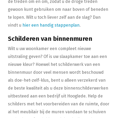
de treden om en om, zodat u de droge treden
gewoon kunt gebruiken om naar boven of beneden
te lopen. Wilt u toch liever zelf aan de slag? Dan
vindt u
hier een handig stappenplan
.
Schilderen van binnenmuren
Wilt u uw woonkamer een compleet nieuwe
uitstraling geven? Of is uw slaapkamer toe aan een
nieuwe kleur? Hoewel het schilderwerk van een
binnenmuur door veel mensen wordt beschouwd
als doe-het-zelf-klus, bent u alleen verzekerd van
de beste kwaliteit als u deze binnenschilderwerken
uitbesteed aan een bedrijf uit Hooglede. Help de
schilders met het voorbereiden van de ruimte, door
al het meubilair bij de muren vandaan te schuiven