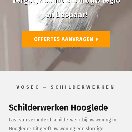
Vergelijk schilders uit uw regio
en bespaar!
OFFERTES AANVRAGEN
VOSEC – SCHILDERWERKEN
Schilderwerken Hooglede
Last van verouderd schilderwerk bij uw woning in
Hooglede? Dit geeft uw woning een slordige