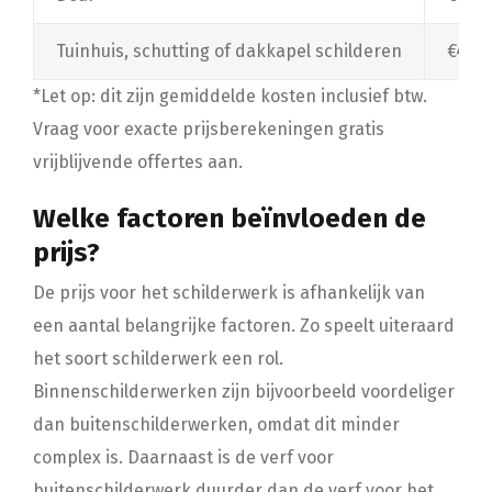
Tuinhuis, schutting of dakkapel schilderen
€40,- 
*Let op: dit zijn gemiddelde kosten inclusief btw.
Vraag voor exacte prijsberekeningen gratis
vrijblijvende offertes aan.
Welke factoren beïnvloeden de
prijs?
De prijs voor het schilderwerk is afhankelijk van
een aantal belangrijke factoren. Zo speelt uiteraard
het soort schilderwerk een rol.
Binnenschilderwerken zijn bijvoorbeeld voordeliger
dan buitenschilderwerken, omdat dit minder
complex is. Daarnaast is de verf voor
buitenschilderwerk duurder dan de verf voor het