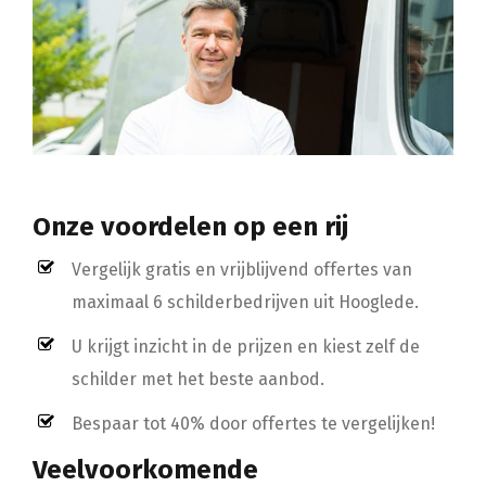
Onze voordelen op een rij
Vergelijk gratis en vrijblijvend offertes van
maximaal 6 schilderbedrijven uit Hooglede.
U krijgt inzicht in de prijzen en kiest zelf de
schilder met het beste aanbod.
Bespaar tot 40% door offertes te vergelijken!
Veelvoorkomende