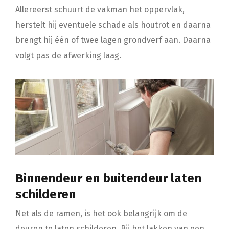
Allereerst schuurt de vakman het oppervlak,
herstelt hij eventuele schade als houtrot en daarna
brengt hij één of twee lagen grondverf aan. Daarna
volgt pas de afwerking laag.
Binnendeur en buitendeur laten
schilderen
Net als de ramen, is het ook belangrijk om de
deuren te laten schilderen. Bij het lakken van een