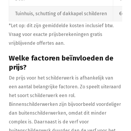
Tuinhuis, schutting of dakkapel schilderen
€40,- 
*Let op: dit zijn gemiddelde kosten inclusief btw.
Vraag voor exacte prijsberekeningen gratis
vrijblijvende offertes aan.
Welke factoren beïnvloeden de
prijs?
De prijs voor het schilderwerk is afhankelijk van
een aantal belangrijke factoren. Zo speelt uiteraard
het soort schilderwerk een rol.
Binnenschilderwerken zijn bijvoorbeeld voordeliger
dan buitenschilderwerken, omdat dit minder
complex is. Daarnaast is de verf voor
buitenschilderwerk duurder dan de verf voor het