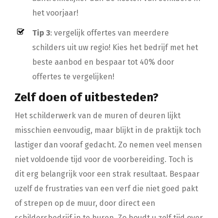
het voorjaar!
Tip 3
: vergelijk offertes van meerdere
schilders uit uw regio! Kies het bedrijf met het
beste aanbod en bespaar tot 40% door
offertes te vergelijken!
Zelf doen of uitbesteden?
Het schilderwerk van de muren of deuren lijkt
misschien eenvoudig, maar blijkt in de praktijk toch
lastiger dan vooraf gedacht. Zo nemen veel mensen
niet voldoende tijd voor de voorbereiding. Toch is
dit erg belangrijk voor een strak resultaat. Bespaar
uzelf de frustraties van een verf die niet goed pakt
of strepen op de muur, door direct een
schildersbedrijf in te huren. Zo houdt u zelf tijd over