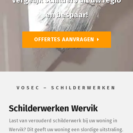
Vergelijk schilders uit uw regio
en bespaar!
OFFERTES AANVRAGEN
VOSEC – SCHILDERWERKEN
Schilderwerken Wervik
Last van verouderd schilderwerk bij uw woning in
Wervik? Dit geeft uw woning een slordige uitstraling.