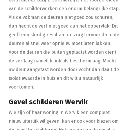
van de schilderwerken een enorm belangrijke stap.
Als de vakman de deuren niet goed zou schuren,
dan hecht de verf niet goed aan het oppervlak. Dit
geeft een slordig resultaat en zorgt ervoor dat u de
deuren al snel weer opnieuw moet laten lakken.
Voor de deuren die buiten geplaatst worden dient
de verflaag namelijk ook als beschermlaag. Mocht
uw deur aangetast worden door vocht dan daalt de
isolatiewaarde in huis en dit wilt u natuurlijk
voorkomen.
Gevel schilderen Wervik
Wie zijn of haar woning in Wervik een compleet
nieuw uiterlijk wil geven, kan er ook voor kiezen om
de gevel te schilderen! Het verven van de gevel is