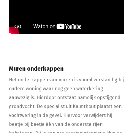
Muren onderkappen
Het onderkappen van muren is vooral verstandig bij
oudere woning waar nog geen waterkering
aanwezig is. Hierdoor ontstaat namelijk opstijgend
grondvocht. De specialist uit Kalmthout plaatst een
vochtwering in de gevel. Hiervoor verwijdert hij
beetje bij beetje één van de onderste rijen