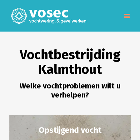
Vochtbestrijding
Kalmthout
Welke vochtproblemen wilt u
verhelpen?
Opstijgend vocht