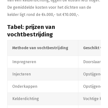
van een kelderdichting, liggen de kosten iets hoger.
De gemiddelde kosten voor het dichten van de
kelder ligt rond de €4.000,- tot €10.000,-.
Tabel: prijzen van
vochtbestrijding
Methode van vochtbestrijding
Geschikt voor
Impregneren
Doorslaand v
Injecteren
Opstijgend vo
Onderkappen
Opstijgend vo
Kelderdichting
Vochtige keld