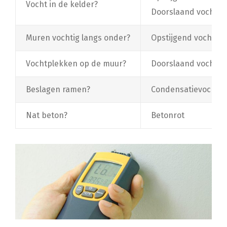
Vocht in de kelder?
Doorslaand vocht
Muren vochtig langs onder?
Opstijgend vocht
Vochtplekken op de muur?
Doorslaand vocht
Beslagen ramen?
Condensatievocht
Nat beton?
Betonrot