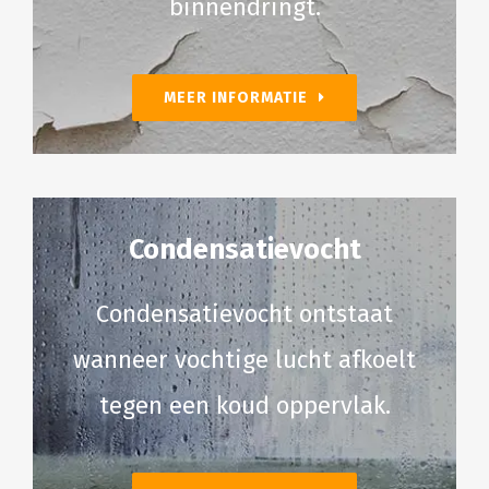
binnendringt.
MEER INFORMATIE
Condensatievocht
Condensatievocht ontstaat
wanneer vochtige lucht afkoelt
tegen een koud oppervlak.