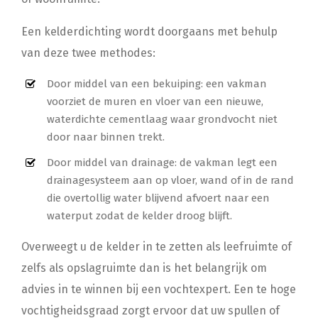
Een kelderdichting wordt doorgaans met behulp
van deze twee methodes:
Door middel van een bekuiping: een vakman
voorziet de muren en vloer van een nieuwe,
waterdichte cementlaag waar grondvocht niet
door naar binnen trekt.
Door middel van drainage: de vakman legt een
drainagesysteem aan op vloer, wand of in de rand
die overtollig water blijvend afvoert naar een
waterput zodat de kelder droog blijft.
Overweegt u de kelder in te zetten als leefruimte of
zelfs als opslagruimte dan is het belangrijk om
advies in te winnen bij een vochtexpert. Een te hoge
vochtigheidsgraad zorgt ervoor dat uw spullen of