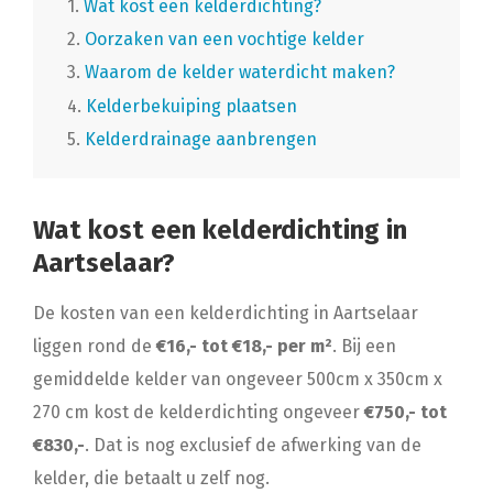
1.
Wat kost een kelderdichting?
2.
Oorzaken van een vochtige kelder
3.
Waarom de kelder waterdicht maken?
4.
Kelderbekuiping plaatsen
5.
Kelderdrainage aanbrengen
Wat kost een kelderdichting in
Aartselaar?
De kosten van een kelderdichting in Aartselaar
liggen rond de
€16,- tot €18,- per m²
. Bij een
gemiddelde kelder van ongeveer 500cm x 350cm x
270 cm kost de kelderdichting ongeveer
€750,- tot
€830,-
. Dat is nog exclusief de afwerking van de
kelder, die betaalt u zelf nog.