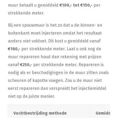
muur betaalt u gemiddeld
€100,- tot €150,-
per
strekkende meter.
Bij een spouwmuur is het zo dat u de binnen- en
buitenkant moet injecteren omdat het resultaat
anders niet voldoet. Dit kost u gemiddeld vanaf
€180,-
per strekkende meter. Laat u ook nog de
muur repareren houd dan rekening met prijzen
vanaf
€250,-
per strekkende meter. Repareren is
nodig als er beschadigingen in de muur zitten zoals
scheuren of kapotte voegen. Zou u de muur niet
eerst repareren dan verspreidt het injectiemiddel
niet op de juiste manier.
Vochtbestrijding methode
Gemiddelde