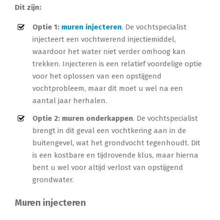
Dit zijn:
Optie 1:
muren injecteren
. De vochtspecialist
injecteert een vochtwerend injectiemiddel,
waardoor het water niet verder omhoog kan
trekken. Injecteren is een relatief voordelige optie
voor het oplossen van een opstijgend
vochtprobleem, maar dit moet u wel na een
aantal jaar herhalen.
Optie 2: muren onderkappen
. De vochtspecialist
brengt in dit geval een vochtkering aan in de
buitengevel, wat het grondvocht tegenhoudt. Dit
is een kostbare en tijdrovende klus, maar hierna
bent u wel voor altijd verlost van opstijgend
grondwater.
Muren injecteren