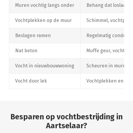
Muren vochtig langs onder
Behang dat loslaat, 
Vochtplekken op de muur
Schimmel, vochtplekk
Beslagen ramen
Regelmatig condens
Nat beton
Muffe geur, vochtige
Vocht in nieuwbouwwoning
Scheuren in muren e
Vocht door lek
Vochtplekken en schi
Besparen op vochtbestrijding in
Aartselaar?