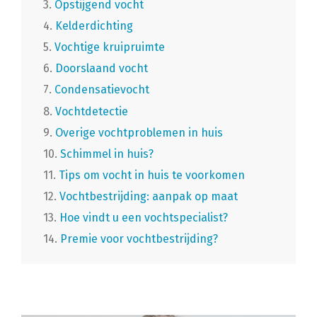
3.
Opstijgend vocht
4.
Kelderdichting
5.
Vochtige kruipruimte
6.
Doorslaand vocht
7.
Condensatievocht
8.
Vochtdetectie
9.
Overige vochtproblemen in huis
10.
Schimmel in huis?
11.
Tips om vocht in huis te voorkomen
12.
Vochtbestrijding: aanpak op maat
13.
Hoe vindt u een vochtspecialist?
14.
Premie voor vochtbestrijding?