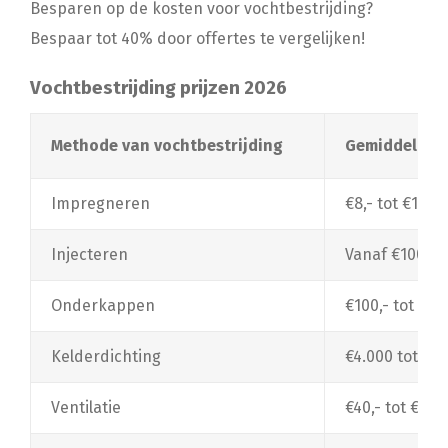
Besparen op de kosten voor vochtbestrijding?
Bespaar tot 40% door offertes te vergelijken!
Vochtbestrijding prijzen 2026
Methode van vochtbestrijding
Gemiddelde p
Impregneren
€8,- tot €12,-
Injecteren
Vanaf €100,- 
Onderkappen
€100,- tot €1
Kelderdichting
€4.000 tot €10
Ventilatie
€40,- tot €1.50