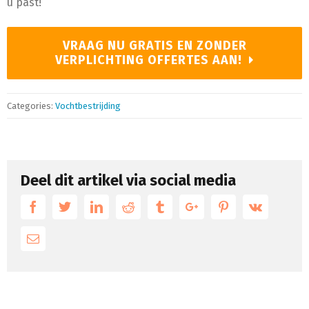
u past!
VRAAG NU GRATIS EN ZONDER
VERPLICHTING OFFERTES AAN!
Categories:
Vochtbestrijding
Deel dit artikel via social media
Facebook
Twitter
Linkedin
Reddit
Tumblr
Google+
Pinterest
Vk
Email