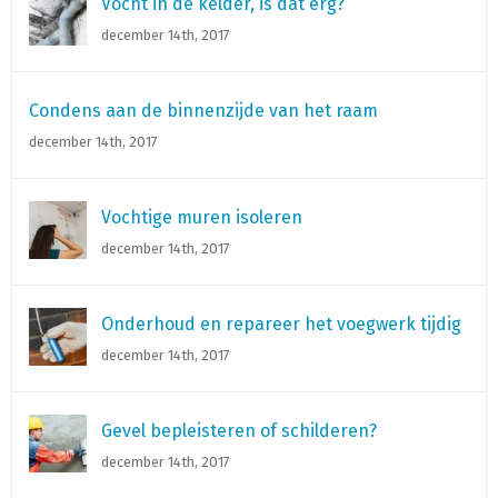
Vocht in de kelder, is dat erg?
december 14th, 2017
Condens aan de binnenzijde van het raam
december 14th, 2017
Vochtige muren isoleren
december 14th, 2017
Onderhoud en repareer het voegwerk tijdig
december 14th, 2017
Gevel bepleisteren of schilderen?
december 14th, 2017