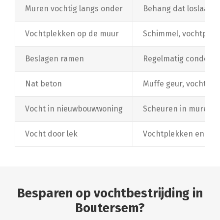
Muren vochtig langs onder
Behang dat loslaat, 
Vochtplekken op de muur
Schimmel, vochtplekk
Beslagen ramen
Regelmatig condens
Nat beton
Muffe geur, vochtige
Vocht in nieuwbouwwoning
Scheuren in muren e
Vocht door lek
Vochtplekken en schi
Besparen op vochtbestrijding in
Boutersem?