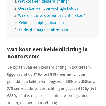
1.
Wat kost een kelderdichting?
2.
Oorzaken van een vochtige kelder
3.
Waarom de kelder waterdicht maken?
4.
Kelderbekuiping plaatsen
5.
Kelderdrainage aanbrengen
Wat kost een kelderdichting in
Boutersem?
De kosten van een kelderdichting in Boutersem
liggen rond de
€16,- tot €18,- per m²
. Bij een
gemiddelde kelder van ongeveer 500cm x 350cm x
270 cm kost de kelderdichting ongeveer
€750,- tot
€830,-
. Dat is nog exclusief de afwerking van de
kelder, die betaalt u zelf nog.