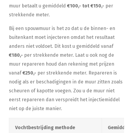
muur betaalt u gemiddeld
€100,- tot €150,-
per
strekkende meter.
Bij een spouwmuur is het zo dat u de binnen- en
buitenkant moet injecteren omdat het resultaat
anders niet voldoet. Dit kost u gemiddeld vanaf
€180,-
per strekkende meter. Laat u ook nog de
muur repareren houd dan rekening met prijzen
vanaf
€250,-
per strekkende meter. Repareren is
nodig als er beschadigingen in de muur zitten zoals
scheuren of kapotte voegen. Zou u de muur niet
eerst repareren dan verspreidt het injectiemiddel
niet op de juiste manier.
Vochtbestrijding methode
Gemiddelde