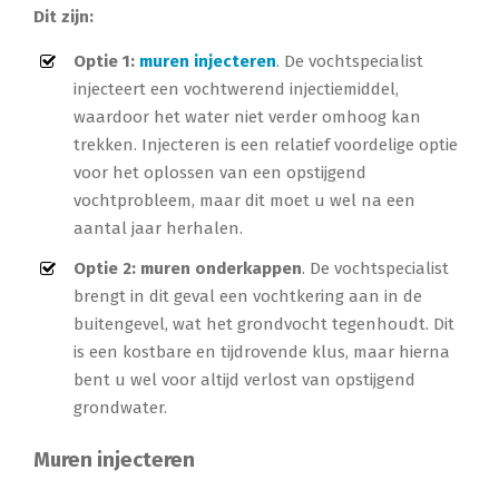
Dit zijn:
Optie 1:
muren injecteren
. De vochtspecialist
injecteert een vochtwerend injectiemiddel,
waardoor het water niet verder omhoog kan
trekken. Injecteren is een relatief voordelige optie
voor het oplossen van een opstijgend
vochtprobleem, maar dit moet u wel na een
aantal jaar herhalen.
Optie 2: muren onderkappen
. De vochtspecialist
brengt in dit geval een vochtkering aan in de
buitengevel, wat het grondvocht tegenhoudt. Dit
is een kostbare en tijdrovende klus, maar hierna
bent u wel voor altijd verlost van opstijgend
grondwater.
Muren injecteren