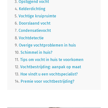
3.
Opstijgend vocht
4.
Kelderdichting
5.
Vochtige kruipruimte
6.
Doorslaand vocht
7.
Condensatievocht
8.
Vochtdetectie
9.
Overige vochtproblemen in huis
10.
Schimmel in huis?
11.
Tips om vocht in huis te voorkomen
12.
Vochtbestrijding: aanpak op maat
13.
Hoe vindt u een vochtspecialist?
14.
Premie voor vochtbestrijding?