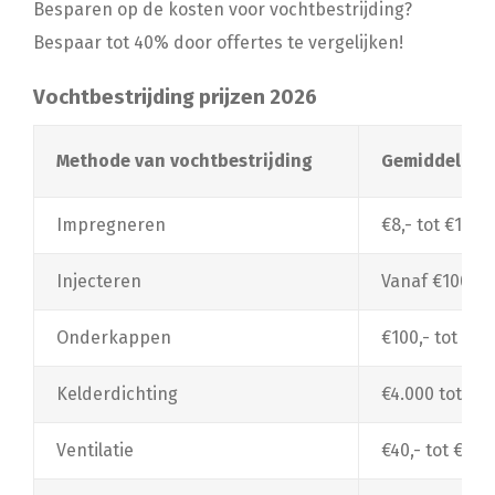
Besparen op de kosten voor vochtbestrijding?
Bespaar tot 40% door offertes te vergelijken!
Vochtbestrijding prijzen 2026
Methode van vochtbestrijding
Gemiddelde p
Impregneren
€8,- tot €12,-
Injecteren
Vanaf €100,- 
Onderkappen
€100,- tot €1
Kelderdichting
€4.000 tot €10
Ventilatie
€40,- tot €1.50