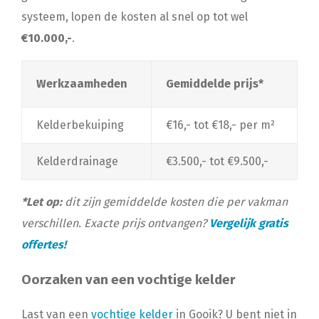
systeem, lopen de kosten al snel op tot wel
€10.000,-
.
Werkzaamheden
Gemiddelde prijs*
Kelderbekuiping
€16,- tot €18,- per m²
Kelderdrainage
€3.500,- tot €9.500,-
*Let op:
dit zijn gemiddelde kosten die per vakman
verschillen. Exacte prijs ontvangen?
Vergelijk gratis
offertes!
Oorzaken van een vochtige kelder
Last van een
vochtige kelder
in Gooik? U bent niet in