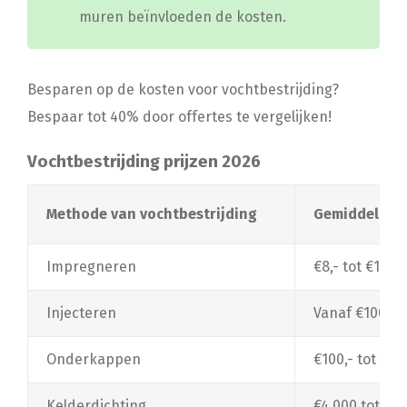
muren beïnvloeden de kosten.
Besparen op de kosten voor vochtbestrijding?
Bespaar tot 40% door offertes te vergelijken!
Vochtbestrijding prijzen 2026
Methode van vochtbestrijding
Gemiddelde p
Impregneren
€8,- tot €12,-
Injecteren
Vanaf €100,- 
Onderkappen
€100,- tot €1
Kelderdichting
€4.000 tot €10