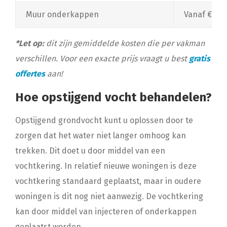
Muur onderkappen
Vanaf €100,
*Let op:
dit zijn gemiddelde kosten die per vakman
verschillen. Voor een exacte prijs vraagt u best
gratis
offertes
aan!
Hoe opstijgend vocht behandelen?
Opstijgend grondvocht kunt u oplossen door te
zorgen dat het water niet langer omhoog kan
trekken. Dit doet u door middel van een
vochtkering. In relatief nieuwe woningen is deze
vochtkering standaard geplaatst, maar in oudere
woningen is dit nog niet aanwezig. De vochtkering
kan door middel van injecteren of onderkappen
geplaatst worden.