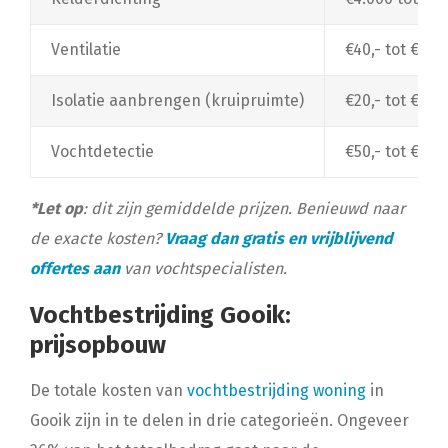
Ventilatie
€40,- tot €1.50
Isolatie aanbrengen (kruipruimte)
€20,- tot €30,
Vochtdetectie
€50,- tot €150
*Let op
: dit zijn gemiddelde prijzen. Benieuwd naar
de exacte kosten?
Vraag dan gratis en vrijblijvend
offertes aan
van vochtspecialisten.
Vochtbestrijding Gooik:
prijsopbouw
De totale kosten van
vochtbestrijding woning
in
Gooik zijn in te delen in drie categorieën. Ongeveer