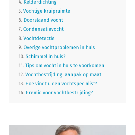
4.
Kelderdichting
5.
Vochtige kruipruimte
6.
Doorslaand vocht
7.
Condensatievocht
8.
Vochtdetectie
9.
Overige vochtproblemen in huis
10.
Schimmel in huis?
11.
Tips om vocht in huis te voorkomen
12.
Vochtbestrijding: aanpak op maat
13.
Hoe vindt u een vochtspecialist?
14.
Premie voor vochtbestrijding?