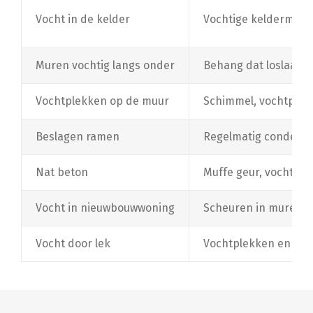
Vocht in de kelder
Vochtige keldermuren
Muren vochtig langs onder
Behang dat loslaat, 
Vochtplekken op de muur
Schimmel, vochtplekk
Beslagen ramen
Regelmatig condens
Nat beton
Muffe geur, vochtige
Vocht in nieuwbouwwoning
Scheuren in muren e
Vocht door lek
Vochtplekken en schi