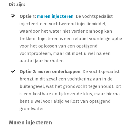
Dit zijn:
Optie 1:
muren injecteren
. De vochtspecialist
injecteert een vochtwerend injectiemiddel,
waardoor het water niet verder omhoog kan
trekken. Injecteren is een relatief voordelige optie
voor het oplossen van een opstijgend
vochtprobleem, maar dit moet u wel na een
aantal jaar herhalen.
Optie 2: muren onderkappen
. De vochtspecialist
brengt in dit geval een vochtkering aan in de
buitengevel, wat het grondvocht tegenhoudt. Dit
is een kostbare en tijdrovende klus, maar hierna
bent u wel voor altijd verlost van opstijgend
grondwater.
Muren injecteren