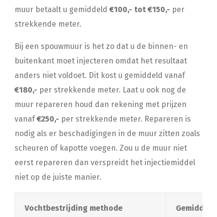
muur betaalt u gemiddeld
€100,- tot €150,-
per
strekkende meter.
Bij een spouwmuur is het zo dat u de binnen- en
buitenkant moet injecteren omdat het resultaat
anders niet voldoet. Dit kost u gemiddeld vanaf
€180,-
per strekkende meter. Laat u ook nog de
muur repareren houd dan rekening met prijzen
vanaf
€250,-
per strekkende meter. Repareren is
nodig als er beschadigingen in de muur zitten zoals
scheuren of kapotte voegen. Zou u de muur niet
eerst repareren dan verspreidt het injectiemiddel
niet op de juiste manier.
Vochtbestrijding methode
Gemiddelde