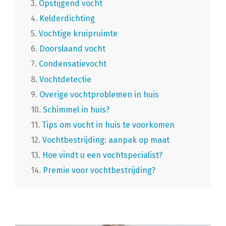
3.
Opstijgend vocht
4.
Kelderdichting
5.
Vochtige kruipruimte
6.
Doorslaand vocht
7.
Condensatievocht
8.
Vochtdetectie
9.
Overige vochtproblemen in huis
10.
Schimmel in huis?
11.
Tips om vocht in huis te voorkomen
12.
Vochtbestrijding: aanpak op maat
13.
Hoe vindt u een vochtspecialist?
14.
Premie voor vochtbestrijding?