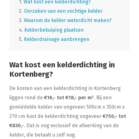
1.
Wat kost een kelderdichting?
2.
Oorzaken van een vochtige kelder
3.
Waarom de kelder waterdicht maken?
4.
Kelderbekuiping plaatsen
5.
Kelderdrainage aanbrengen
Wat kost een kelderdichting in
Kortenberg?
De kosten van een kelderdichting in Kortenberg
liggen rond de
€16,- tot €18,- per m²
. Bij een
gemiddelde kelder van ongeveer 500cm x 350cm x
270 cm kost de kelderdichting ongeveer
€750,- tot
€830,-
. Dat is nog exclusief de afwerking van de
kelder, die betaalt u zelf nog.