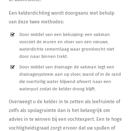
Een kelderdichting wordt doorgaans met behulp
van deze twee methodes:
Door middel van een bekuiping: een vakman
voorziet de muren en vloer van een nieuwe,
waterdichte cementlaag waar grondvocht niet
door naar binnen trekt.
Door middel van drainage: de vakman legt een
drainagesysteem aan op vloer, wand of in de rand
die overtollig water blijvend afvoert naar een
waterput zodat de kelder droog blijft.
Overweegt u de kelder in te zetten als leefruimte of
zelfs als opslagruimte dan is het belangrijk om
advies in te winnen bij een vochtexpert. Een te hoge
vochtigheidsgraad zorgt ervoor dat uw spullen of