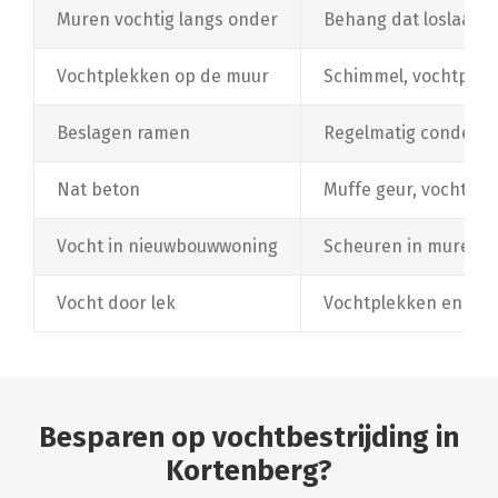
Muren vochtig langs onder
Behang dat loslaat, 
Vochtplekken op de muur
Schimmel, vochtplekk
Beslagen ramen
Regelmatig condens
Nat beton
Muffe geur, vochtige
Vocht in nieuwbouwwoning
Scheuren in muren e
Vocht door lek
Vochtplekken en schi
Besparen op vochtbestrijding in
Kortenberg?