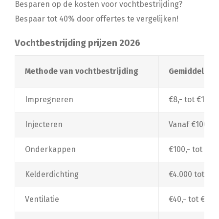
Besparen op de kosten voor vochtbestrijding?
Bespaar tot 40% door offertes te vergelijken!
Vochtbestrijding prijzen 2026
Methode van vochtbestrijding
Gemiddelde p
Impregneren
€8,- tot €12,-
Injecteren
Vanaf €100,- 
Onderkappen
€100,- tot €1
Kelderdichting
€4.000 tot €10
Ventilatie
€40,- tot €1.50