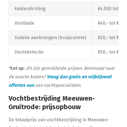
Kelderdichting
€4.000 tot €10
Ventilatie
€40,- tot €1.50
Isolatie aanbrengen (kruipruimte)
€20,- tot €30,
Vochtdetectie
€50,- tot €150
*Let op
: dit zijn gemiddelde prijzen. Benieuwd naar
de exacte kosten?
Vraag dan gratis en vrijblijvend
offertes aan
van vochtspecialisten.
Vochtbestrijding Meeuwen-
Gruitrode: prijsopbouw
De totaalprijs van vochtbestrijding in Meeuwen-