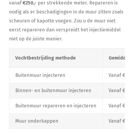
vanaf
€250,-
per strekkende meter. Repareren is
nodig als er beschadigingen in de muur zitten zoals
scheuren of kapotte voegen. Zou u de muur niet
eerst repareren dan verspreidt het injectiemiddel
niet op de juiste manier.
Vochtbestrijding methode
Gemiddelde
Buitenmuur injecteren
Vanaf €100
Binnen- en buitenmuur injecteren
Vanaf €180
Buitenmuur repareren en injecteren
Vanaf €250
Muur onderkappen
Vanaf €100,