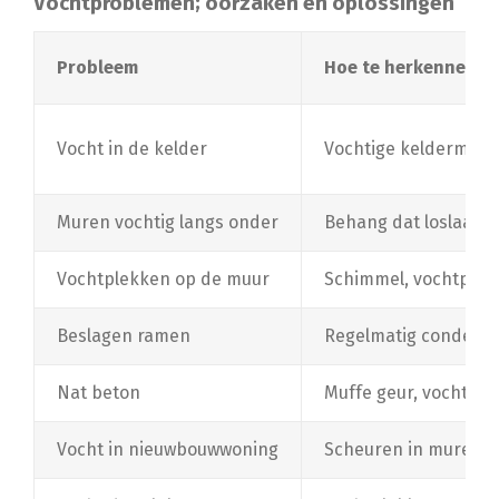
Vochtproblemen; oorzaken en oplossingen
Probleem
Hoe te herkennen?
Vocht in de kelder
Vochtige keldermuren
Muren vochtig langs onder
Behang dat loslaat, 
Vochtplekken op de muur
Schimmel, vochtplekk
Beslagen ramen
Regelmatig condens
Nat beton
Muffe geur, vochtige
Vocht in nieuwbouwwoning
Scheuren in muren e