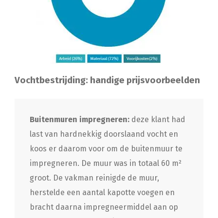
Vochtbestrijding: handige prijsvoorbeelden
Buitenmuren impregneren:
deze klant had
last van hardnekkig doorslaand vocht en
koos er daarom voor om de buitenmuur te
impregneren. De muur was in totaal 60 m²
groot. De vakman reinigde de muur,
herstelde een aantal kapotte voegen en
bracht daarna impregneermiddel aan op