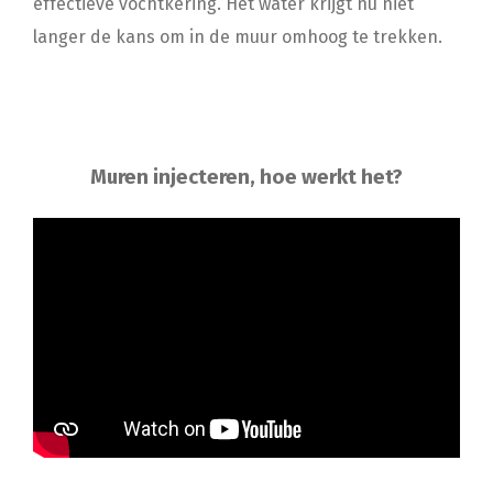
effectieve vochtkering. Het water krijgt nu niet
langer de kans om in de muur omhoog te trekken.
Muren injecteren, hoe werkt het?