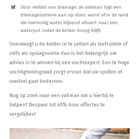
Door middel van drainage: de vakman legt een
drainagesysteem aan op vloer, wand of in de rand
die overtollig water blijvend afvoert naar een
waterput zodat de kelder droog blijft.
Overweegt u de kelder in te zetten als leefruimte of
zelfs als opslagruimte dan is het belangrijk om
advies in te winnen bij een vochtexpert. Een te hoge
vochtigheidsgraad zorgt ervoor dat uw spullen of
voedsel gaat bederven.
Nog op zoek naar een vakman om u hierbij te
helpen? Bespaar tot 40% door offertes te
vergelijken!