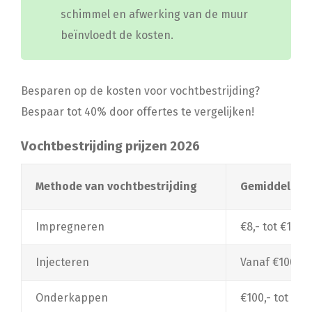
schimmel en afwerking van de muur
beïnvloedt de kosten.
Besparen op de kosten voor vochtbestrijding?
Bespaar tot 40% door offertes te vergelijken!
Vochtbestrijding prijzen 2026
Methode van vochtbestrijding
Gemiddelde p
Impregneren
€8,- tot €12,-
Injecteren
Vanaf €100,- 
Onderkappen
€100,- tot €1