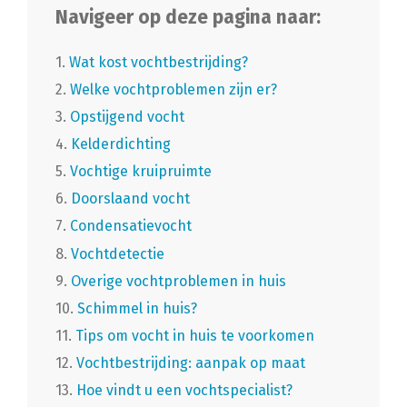
Navigeer op deze pagina naar:
1.
Wat kost vochtbestrijding?
2.
Welke vochtproblemen zijn er?
3.
Opstijgend vocht
4.
Kelderdichting
5.
Vochtige kruipruimte
6.
Doorslaand vocht
7.
Condensatievocht
8.
Vochtdetectie
9.
Overige vochtproblemen in huis
10.
Schimmel in huis?
11.
Tips om vocht in huis te voorkomen
12.
Vochtbestrijding: aanpak op maat
13.
Hoe vindt u een vochtspecialist?