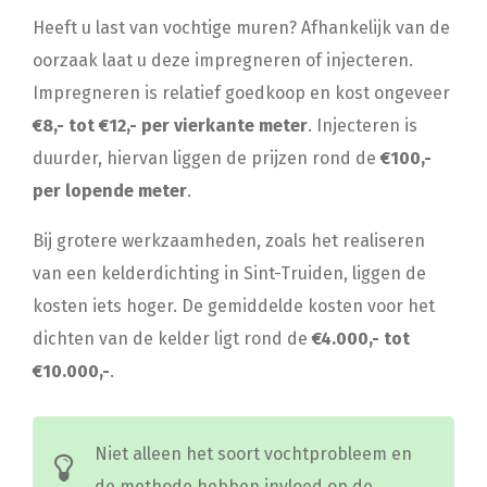
Heeft u last van vochtige muren? Afhankelijk van de
oorzaak laat u deze impregneren of injecteren.
Impregneren is relatief goedkoop en kost ongeveer
€8,- tot €12,- per vierkante meter
. Injecteren is
duurder, hiervan liggen de prijzen rond de
€100,-
per lopende meter
.
Bij grotere werkzaamheden, zoals het realiseren
van een kelderdichting in Sint-Truiden, liggen de
kosten iets hoger. De gemiddelde kosten voor het
dichten van de kelder ligt rond de
€4.000,- tot
€10.000,-
.
Niet alleen het soort vochtprobleem en
de methode hebben invloed op de