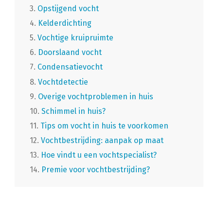
3.
Opstijgend vocht
4.
Kelderdichting
5.
Vochtige kruipruimte
6.
Doorslaand vocht
7.
Condensatievocht
8.
Vochtdetectie
9.
Overige vochtproblemen in huis
10.
Schimmel in huis?
11.
Tips om vocht in huis te voorkomen
12.
Vochtbestrijding: aanpak op maat
13.
Hoe vindt u een vochtspecialist?
14.
Premie voor vochtbestrijding?