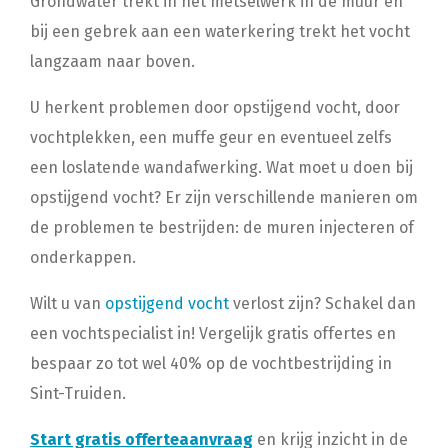
Grondwater trekt in het metselwerk in de muur en
bij een gebrek aan een waterkering trekt het vocht
langzaam naar boven.
U herkent problemen door opstijgend vocht, door
vochtplekken, een muffe geur en eventueel zelfs
een loslatende wandafwerking. Wat moet u doen bij
opstijgend vocht? Er zijn verschillende manieren om
de problemen te bestrijden: de muren injecteren of
onderkappen.
Wilt u van
opstijgend vocht
verlost zijn? Schakel dan
een vochtspecialist in! Vergelijk gratis offertes en
bespaar zo tot wel 40% op de vochtbestrijding in
Sint-Truiden.
Start gratis offerteaanvraag
en krijg inzicht in de