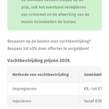
prijs, ook het eventueel verwijderen
van schimmel en de afwerking van de
muren beïnvloeden de kosten.
Besparen op de kosten voor vochtbestrijding?
Bespaar tot 40% door offertes te vergelijken!
Vochtbestrijding prijzen 2026
Methode van vochtbestrijding
Gemiddelde p
Impregneren
€8,- tot €12,-
Injecteren
Vanaf €100,- 