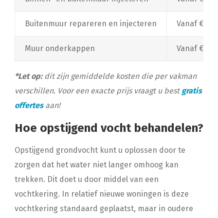
Buitenmuur repareren en injecteren
Vanaf €250
Muur onderkappen
Vanaf €100,
*Let op:
dit zijn gemiddelde kosten die per vakman
verschillen. Voor een exacte prijs vraagt u best
gratis
offertes
aan!
Hoe opstijgend vocht behandelen?
Opstijgend grondvocht kunt u oplossen door te
zorgen dat het water niet langer omhoog kan
trekken. Dit doet u door middel van een
vochtkering. In relatief nieuwe woningen is deze
vochtkering standaard geplaatst, maar in oudere