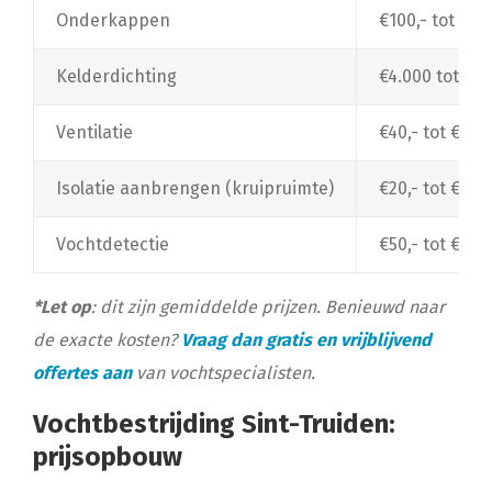
Onderkappen
€100,- tot €1
Kelderdichting
€4.000 tot €10
Ventilatie
€40,- tot €1.50
Isolatie aanbrengen (kruipruimte)
€20,- tot €30,
Vochtdetectie
€50,- tot €150
*Let op
: dit zijn gemiddelde prijzen. Benieuwd naar
de exacte kosten?
Vraag dan gratis en vrijblijvend
offertes aan
van vochtspecialisten.
Vochtbestrijding Sint-Truiden:
prijsopbouw