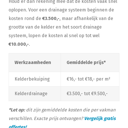
Houd er dan rekening mee dat de kosten vaak snel
oplopen. Voor een drainage systeem beginnen de
kosten rond de
€3.500,-
, maar afhankelijk van de
grootte van de kelder en het soort drainage
systeem, lopen de kosten al snel op tot wel
€10.000,-
.
Werkzaamheden
Gemiddelde prijs*
Kelderbekuiping
€16,- tot €18,- per m²
Kelderdrainage
€3.500,- tot €9.500,-
*Let op:
dit zijn gemiddelde kosten die per vakman
verschillen. Exacte prijs ontvangen?
Vergelijk gratis
offertes!