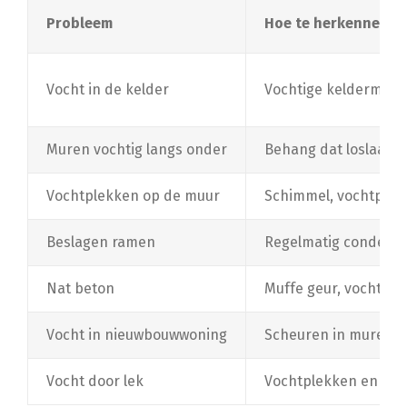
Probleem
Hoe te herkennen?
Vocht in de kelder
Vochtige keldermuren
Muren vochtig langs onder
Behang dat loslaat, 
Vochtplekken op de muur
Schimmel, vochtplekk
Beslagen ramen
Regelmatig condens
Nat beton
Muffe geur, vochtige
Vocht in nieuwbouwwoning
Scheuren in muren e
Vocht door lek
Vochtplekken en schi