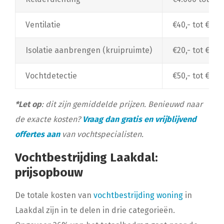
Ventilatie
€40,- tot €1.50
Isolatie aanbrengen (kruipruimte)
€20,- tot €30,
Vochtdetectie
€50,- tot €150
*Let op
: dit zijn gemiddelde prijzen. Benieuwd naar
de exacte kosten?
Vraag dan gratis en vrijblijvend
offertes aan
van vochtspecialisten.
Vochtbestrijding Laakdal:
prijsopbouw
De totale kosten van
vochtbestrijding woning
in
Laakdal zijn in te delen in drie categorieën.