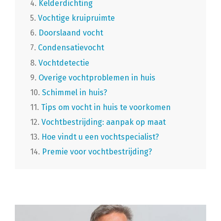
4.
Kelderdichting
5.
Vochtige kruipruimte
6.
Doorslaand vocht
7.
Condensatievocht
8.
Vochtdetectie
9.
Overige vochtproblemen in huis
10.
Schimmel in huis?
11.
Tips om vocht in huis te voorkomen
12.
Vochtbestrijding: aanpak op maat
13.
Hoe vindt u een vochtspecialist?
14.
Premie voor vochtbestrijding?