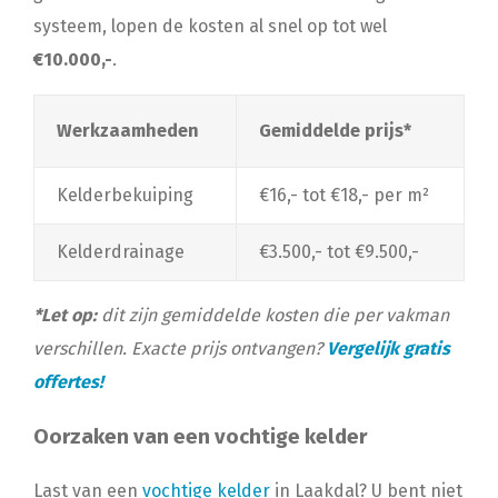
systeem, lopen de kosten al snel op tot wel
€10.000,-
.
Werkzaamheden
Gemiddelde prijs*
Kelderbekuiping
€16,- tot €18,- per m²
Kelderdrainage
€3.500,- tot €9.500,-
*Let op:
dit zijn gemiddelde kosten die per vakman
verschillen. Exacte prijs ontvangen?
Vergelijk gratis
offertes!
Oorzaken van een vochtige kelder
Last van een
vochtige kelder
in Laakdal? U bent niet