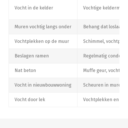
Vocht in de kelder
Vochtige keldermuren
Muren vochtig langs onder
Behang dat loslaat, 
Vochtplekken op de muur
Schimmel, vochtplekk
Beslagen ramen
Regelmatig condens
Nat beton
Muffe geur, vochtige
Vocht in nieuwbouwwoning
Scheuren in muren e
Vocht door lek
Vochtplekken en schi