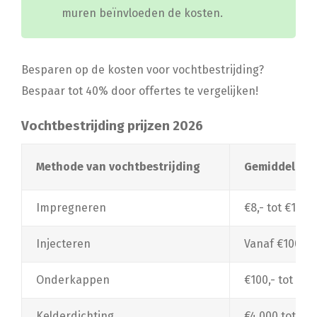
muren beïnvloeden de kosten.
Besparen op de kosten voor vochtbestrijding?
Bespaar tot 40% door offertes te vergelijken!
Vochtbestrijding prijzen 2026
Methode van vochtbestrijding
Gemiddelde p
Impregneren
€8,- tot €12,-
Injecteren
Vanaf €100,- 
Onderkappen
€100,- tot €1
Kelderdichting
€4.000 tot €10