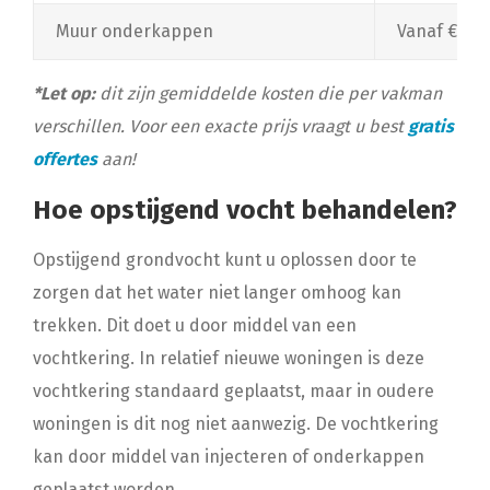
Muur onderkappen
Vanaf €100,
*Let op:
dit zijn gemiddelde kosten die per vakman
verschillen. Voor een exacte prijs vraagt u best
gratis
offertes
aan!
Hoe opstijgend vocht behandelen?
Opstijgend grondvocht kunt u oplossen door te
zorgen dat het water niet langer omhoog kan
trekken. Dit doet u door middel van een
vochtkering. In relatief nieuwe woningen is deze
vochtkering standaard geplaatst, maar in oudere
woningen is dit nog niet aanwezig. De vochtkering
kan door middel van injecteren of onderkappen
geplaatst worden.