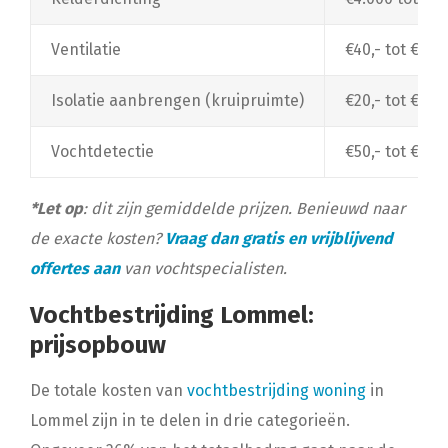
Ventilatie
€40,- tot €1.50
Isolatie aanbrengen (kruipruimte)
€20,- tot €30,
Vochtdetectie
€50,- tot €150
*Let op
: dit zijn gemiddelde prijzen. Benieuwd naar
de exacte kosten?
Vraag dan gratis en vrijblijvend
offertes aan
van vochtspecialisten.
Vochtbestrijding Lommel:
prijsopbouw
De totale kosten van
vochtbestrijding woning
in
Lommel zijn in te delen in drie categorieën.