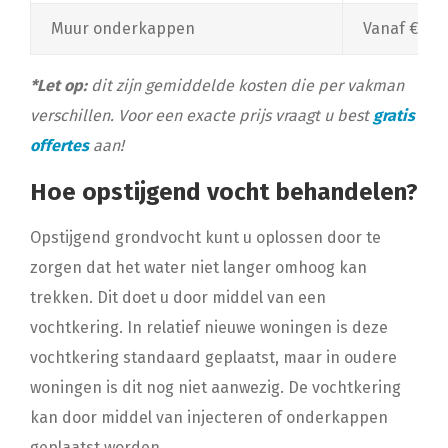
Muur onderkappen
Vanaf €100,
*Let op:
dit zijn gemiddelde kosten die per vakman
verschillen. Voor een exacte prijs vraagt u best
gratis
offertes
aan!
Hoe opstijgend vocht behandelen?
Opstijgend grondvocht kunt u oplossen door te
zorgen dat het water niet langer omhoog kan
trekken. Dit doet u door middel van een
vochtkering. In relatief nieuwe woningen is deze
vochtkering standaard geplaatst, maar in oudere
woningen is dit nog niet aanwezig. De vochtkering
kan door middel van injecteren of onderkappen
geplaatst worden.