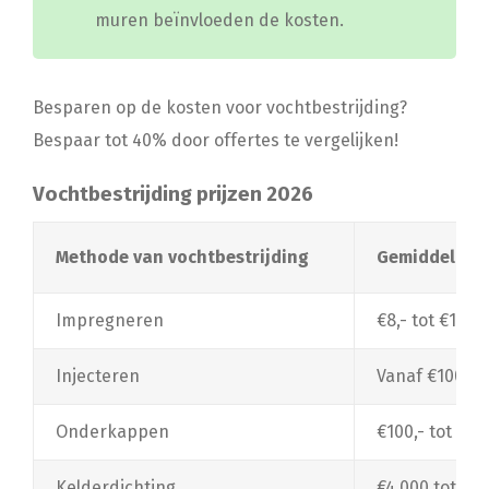
muren beïnvloeden de kosten.
Besparen op de kosten voor vochtbestrijding?
Bespaar tot 40% door offertes te vergelijken!
Vochtbestrijding prijzen 2026
Methode van vochtbestrijding
Gemiddelde p
Impregneren
€8,- tot €12,-
Injecteren
Vanaf €100,- 
Onderkappen
€100,- tot €1
Kelderdichting
€4.000 tot €10