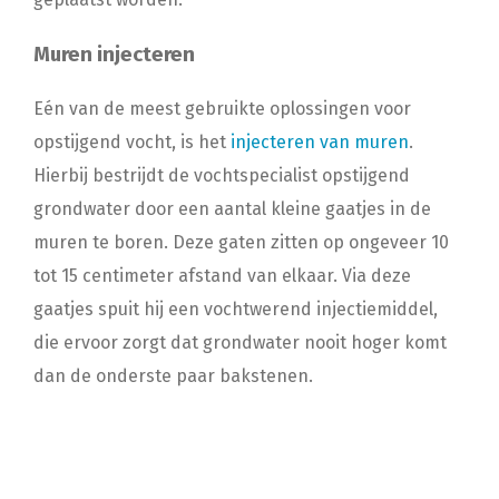
Muren injecteren
Eén van de meest gebruikte oplossingen voor
opstijgend vocht, is het
injecteren van muren
.
Hierbij bestrijdt de vochtspecialist opstijgend
grondwater door een aantal kleine gaatjes in de
muren te boren. Deze gaten zitten op ongeveer 10
tot 15 centimeter afstand van elkaar. Via deze
gaatjes spuit hij een vochtwerend injectiemiddel,
die ervoor zorgt dat grondwater nooit hoger komt
dan de onderste paar bakstenen.