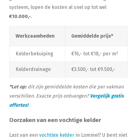
systeem, lopen de kosten al snel op tot wel
€10.000,-
.
Werkzaamheden
Gemiddelde prijs*
Kelderbekuiping
€16,- tot €18,- per m²
Kelderdrainage
€3.500,- tot €9.500,-
*Let op:
dit zijn gemiddelde kosten die per vakman
verschillen. Exacte prijs ontvangen?
Vergelijk gratis
offertes!
Oorzaken van een vochtige kelder
Last van een
vochtige kelder
in Lommel? U bent niet