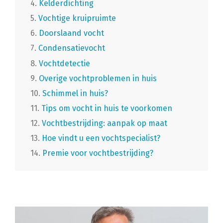
4.
Kelderdichting
5.
Vochtige kruipruimte
6.
Doorslaand vocht
7.
Condensatievocht
8.
Vochtdetectie
9.
Overige vochtproblemen in huis
10.
Schimmel in huis?
11.
Tips om vocht in huis te voorkomen
12.
Vochtbestrijding: aanpak op maat
13.
Hoe vindt u een vochtspecialist?
14.
Premie voor vochtbestrijding?