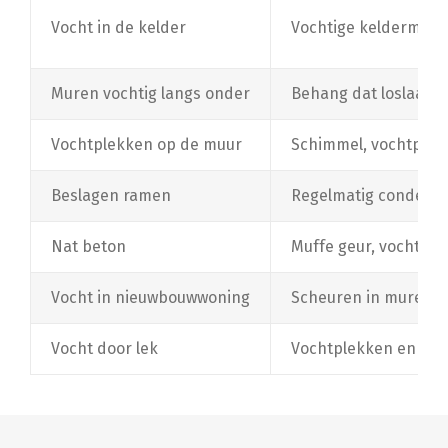
Vocht in de kelder
Vochtige keldermuren
Muren vochtig langs onder
Behang dat loslaat, 
Vochtplekken op de muur
Schimmel, vochtplekk
Beslagen ramen
Regelmatig condens
Nat beton
Muffe geur, vochtige
Vocht in nieuwbouwwoning
Scheuren in muren e
Vocht door lek
Vochtplekken en schi