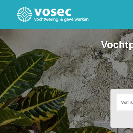
Vochtp