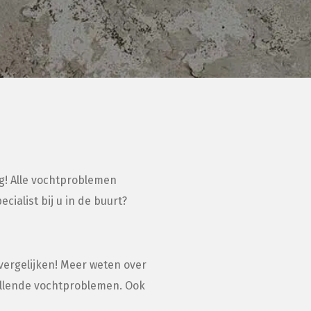
ng! Alle vochtproblemen
ialist bij u in de buurt?
 vergelijken! Meer weten over
hillende vochtproblemen. Ook