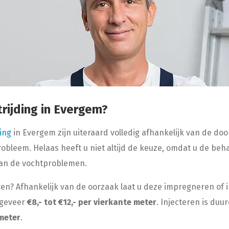
rijding in Evergem?
ing
in Evergem zijn uiteraard volledig afhankelijk van de d
obleem. Helaas heeft u niet altijd de keuze, omdat u de beh
an de vochtproblemen.
ren? Afhankelijk van de oorzaak laat u deze impregneren of 
ngeveer
€8,- tot €12,- per vierkante meter
. Injecteren is duu
meter
.