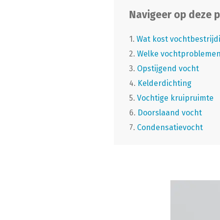
Navigeer op deze p
1.
Wat kost vochtbestrijd
2.
Welke vochtproblemen 
3.
Opstijgend vocht
4.
Kelderdichting
5.
Vochtige kruipruimte
6.
Doorslaand vocht
7.
Condensatievocht