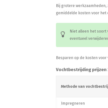
Bij grotere werkzaamheden, z
gemiddelde kosten voor het d
Niet alleen het soor
eventueel verwijdere
Besparen op de kosten voor v
Vochtbestrijding prijzen
Methode van vochtbestri
Impregneren