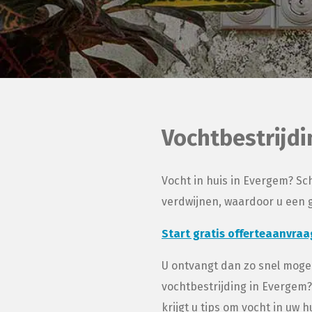
Vochtbestrijd
Vocht in huis in Evergem? Sch
verdwijnen, waardoor u een ge
Start gratis offerteaanvraa
U ontvangt dan zo snel mogel
vochtbestrijding in Evergem?
krijgt u tips om vocht in uw 