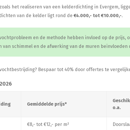
oals het realiseren van een kelderdichting in Evergem, ligg
ichten van de kelder ligt rond de
€4.000,- tot €10.000,-
.
t vochtprobleem en de methode hebben invloed op de prijs, o
n van schimmel en de afwerking van de muren beïnvloeden 
ochtbestrijding? Bespaar tot 40% door offertes te vergelijk
 2026
Geschik
jding
Gemiddelde prijs*
o.a.
€8,- tot €12,- per m²
Doorsla