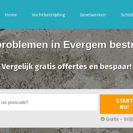
Home
Vochtbestrijding
Gevelwerken
Schil
roblemen in Evergem best
Vergelijk gratis offertes en bespaar!
START
NU!
Gratis – Vrij