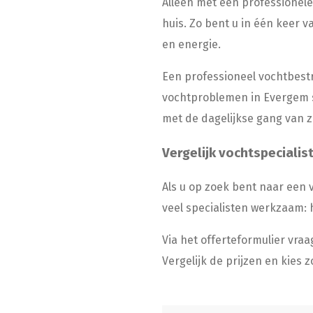
Alleen met een professionele
huis. Zo bent u in één keer v
en energie.
Een professioneel vochtbestr
vochtproblemen in Evergem sn
met de dagelijkse gang van 
Vergelijk vochtspecialis
Als u op zoek bent naar een v
veel specialisten werkzaam: 
Via het offerteformulier vra
Vergelijk de prijzen en kies