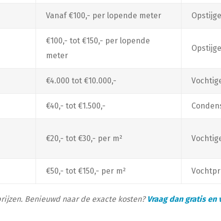
Vanaf €100,- per lopende meter
Opstijg
€100,- tot €150,- per lopende
Opstijg
meter
€4.000 tot €10.000,-
Vochtig
€40,- tot €1.500,-
Conden
€20,- tot €30,- per m²
Vochtig
€50,- tot €150,- per m²
Vochtpr
 prijzen. Benieuwd naar de exacte kosten?
Vraag dan gratis en 