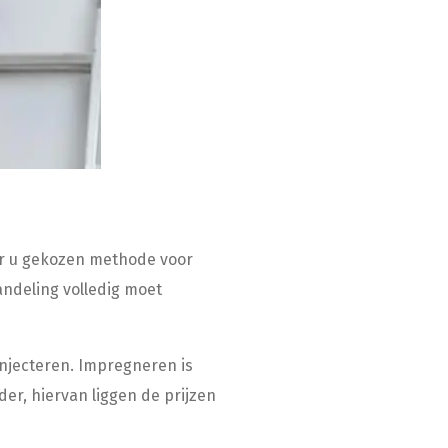
oor u gekozen methode voor
andeling volledig moet
injecteren. Impregneren is
rder, hiervan liggen de prijzen