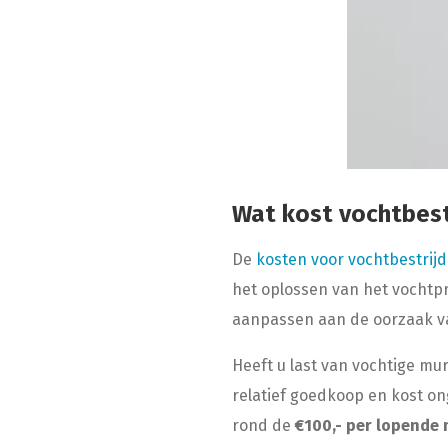
Wat kost vochtbest
De
kosten voor vochtbestrijd
het oplossen van het vochtpr
aanpassen aan de oorzaak v
Heeft u last van vochtige mu
relatief goedkoop en kost o
rond de
€100,- per lopende 