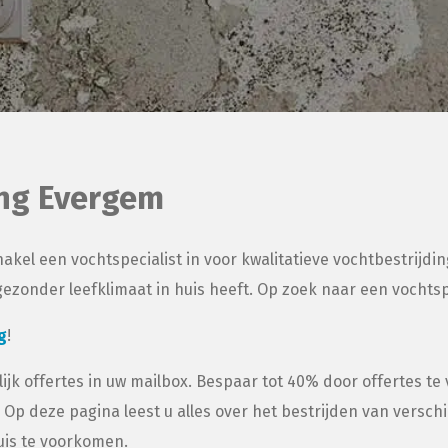
ing Evergem
akel een vochtspecialist in voor kwalitatieve vochtbestrijdi
zonder leefklimaat in huis heeft. Op zoek naar een vochtspec
g
!
ijk offertes in uw mailbox. Bespaar tot 40% door offertes te
 Op deze pagina leest u alles over het bestrijden van versc
huis te voorkomen.